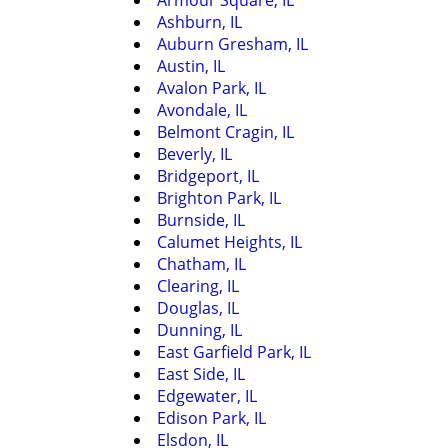
Armour Square, IL
Ashburn, IL
Auburn Gresham, IL
Austin, IL
Avalon Park, IL
Avondale, IL
Belmont Cragin, IL
Beverly, IL
Bridgeport, IL
Brighton Park, IL
Burnside, IL
Calumet Heights, IL
Chatham, IL
Clearing, IL
Douglas, IL
Dunning, IL
East Garfield Park, IL
East Side, IL
Edgewater, IL
Edison Park, IL
Elsdon, IL