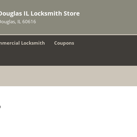
Douglas IL Locksmith Store
Douglas, IL 60616
mercial Locksmith
Coupons
p