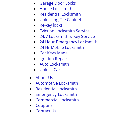
Garage Door Locks
House Locksmith
Residential Locksmith
Unlocking File Cabinet
Re-key locks
Eviction Locksmith Service
24/7 Locksmith & Key Service
24 Hour Emergency Locksmith
24 Hr Mobile Locksmith
Car Keys Made
Ignition Repair
Auto Locksmith
Unlock Car
About Us
Automotive Locksmith
Residential Locksmith
Emergency Locksmith
Commercial Locksmith
Coupons
Contact Us