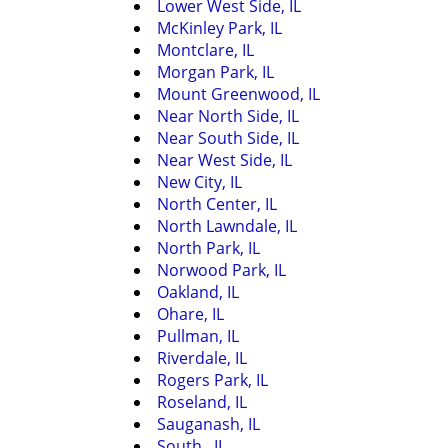
Lower West Side, IL
McKinley Park, IL
Montclare, IL
Morgan Park, IL
Mount Greenwood, IL
Near North Side, IL
Near South Side, IL
Near West Side, IL
New City, IL
North Center, IL
North Lawndale, IL
North Park, IL
Norwood Park, IL
Oakland, IL
Ohare, IL
Pullman, IL
Riverdale, IL
Rogers Park, IL
Roseland, IL
Sauganash, IL
South , IL